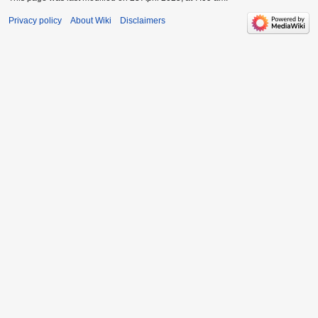
Privacy policy
About Wiki
Disclaimers